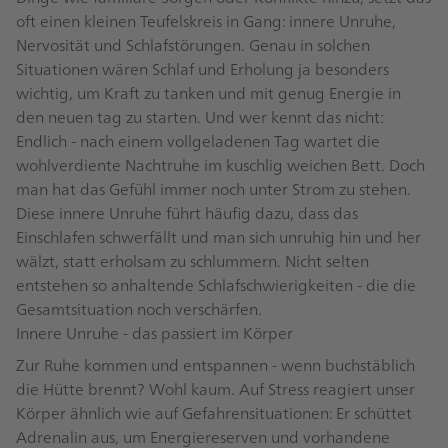
oft einen kleinen Teufelskreis in Gang: innere Unruhe,
Nervosität und Schlafstörungen. Genau in solchen
Situationen wären Schlaf und Erholung ja besonders
wichtig, um Kraft zu tanken und mit genug Energie in
den neuen tag zu starten. Und wer kennt das nicht:
Endlich - nach einem vollgeladenen Tag wartet die
wohlverdiente Nachtruhe im kuschlig weichen Bett. Doch
man hat das Gefühl immer noch unter Strom zu stehen.
Diese innere Unruhe führt häufig dazu, dass das
Einschlafen schwerfällt und man sich unruhig hin und her
wälzt, statt erholsam zu schlummern. Nicht selten
entstehen so anhaltende Schlafschwierigkeiten - die die
Gesamtsituation noch verschärfen.
Innere Unruhe - das passiert im Körper
Zur Ruhe kommen und entspannen - wenn buchstäblich
die Hütte brennt? Wohl kaum. Auf Stress reagiert unser
Körper ähnlich wie auf Gefahrensituationen: Er schüttet
Adrenalin aus, um Energiereserven und vorhandene