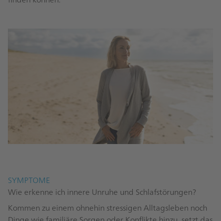
SYMPTOME
Wie erkenne ich innere Unruhe und Schlafstörungen?
Kommen zu einem ohnehin stressigen Alltagsleben noch
Dinge wie familiäre Sorgen oder Konflikte hinzu, setzt das