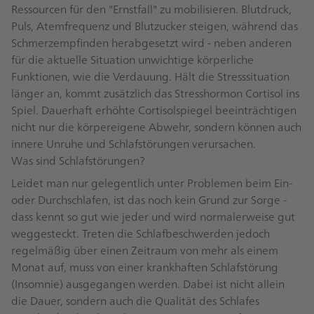
Ressourcen für den "Ernstfall" zu mobilisieren. Blutdruck,
Puls, Atemfrequenz und Blutzucker steigen, während das
Schmerzempfinden herabgesetzt wird - neben anderen
für die aktuelle Situation unwichtige körperliche
Funktionen, wie die Verdauung. Hält die Stresssituation
länger an, kommt zusätzlich das Stresshormon Cortisol ins
Spiel. Dauerhaft erhöhte Cortisolspiegel beeinträchtigen
nicht nur die körpereigene Abwehr, sondern können auch
innere Unruhe und Schlafstörungen verursachen.
Was sind Schlafstörungen?
Leidet man nur gelegentlich unter Problemen beim Ein-
oder Durchschlafen, ist das noch kein Grund zur Sorge -
dass kennt so gut wie jeder und wird normalerweise gut
weggesteckt. Treten die Schlafbeschwerden jedoch
regelmäßig über einen Zeitraum von mehr als einem
Monat auf, muss von einer krankhaften Schlafstörung
(Insomnie) ausgegangen werden. Dabei ist nicht allein
die Dauer, sondern auch die Qualität des Schlafes