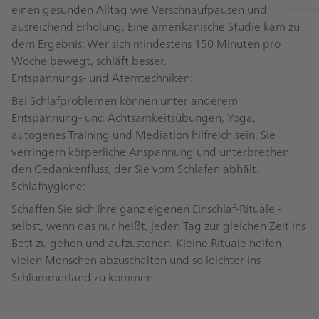
einen gesunden Alltag wie Verschnaufpausen und
ausreichend Erholung. Eine amerikanische Studie kam zu
dem Ergebnis: Wer sich mindestens 150 Minuten pro
Woche bewegt, schläft besser.
Entspannungs- und Atemtechniken:
Bei Schlafproblemen können unter anderem
Entspannung- und Achtsamkeitsübungen, Yoga,
autogenes Training und Mediation hilfreich sein. Sie
verringern körperliche Anspannung und unterbrechen
den Gedankenfluss, der Sie vom Schlafen abhält.
Schlafhygiene:
Schaffen Sie sich Ihre ganz eigenen Einschlaf-Rituale -
selbst, wenn das nur heißt, jeden Tag zur gleichen Zeit ins
Bett zu gehen und aufzustehen. Kleine Rituale helfen
vielen Menschen abzuschalten und so leichter ins
Schlummerland zu kommen.