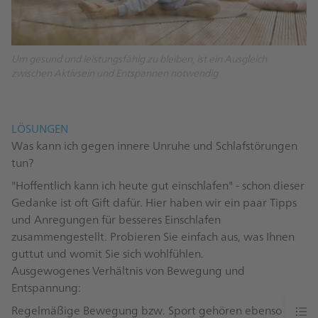
Um gesund und leistungsfähig zu bleiben, ist ein Ausgleich
zwischen Aktivsein und Entspannen notwendig
LÖSUNGEN
Was kann ich gegen innere Unruhe und Schlafstörungen
tun?
"Hoffentlich kann ich heute gut einschlafen" - schon dieser
Gedanke ist oft Gift dafür. Hier haben wir ein paar Tipps
und Anregungen für besseres Einschlafen
zusammengestellt. Probieren Sie einfach aus, was Ihnen
guttut und womit Sie sich wohlfühlen.
Ausgewogenes Verhältnis von Bewegung und
Entspannung:
Regelmäßige Bewegung bzw. Sport gehören ebenso in