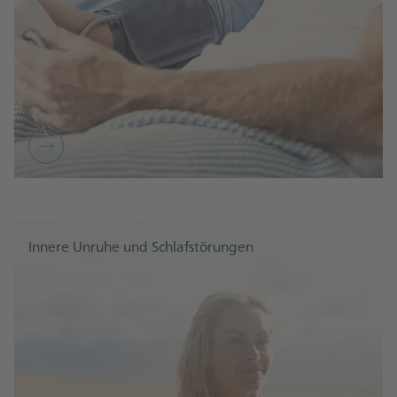
Innere Unruhe und Schlafstörungen