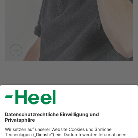
Hier können Sie unseren Ratgeber für die Familie
„Natürlich gesund“ downloaden:
Ratgeber „Natürlich gesund“