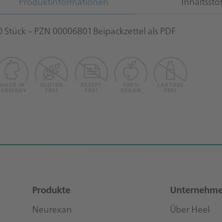
Produktinformationen
Inhaltssto
0 Stück – PZN 00006801
Beipackzettel als PDF
Produkte
Unternehm
Neurexan
Über Heel