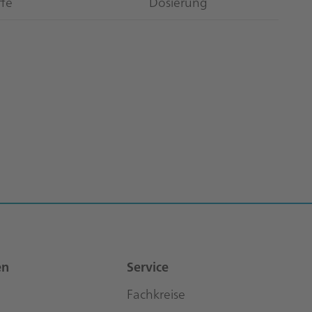
ffe
Dosierung
en
Service
Fachkreise