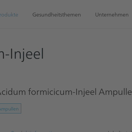
rodukte
Gesundheitsthemen
Unternehmen
-Injeel
cidum formicicum-Injeel Ampull
Ampullen