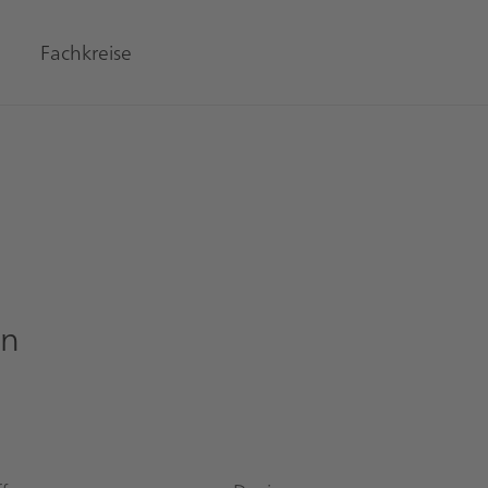
Fachkreise
en