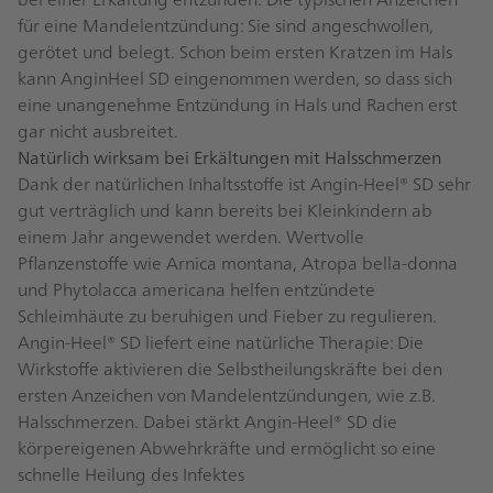
für eine Mandelentzündung: Sie sind angeschwollen,
gerötet und belegt. Schon beim ersten Kratzen im Hals
kann AnginHeel SD eingenommen werden, so dass sich
eine unangenehme Entzündung in Hals und Rachen erst
gar nicht ausbreitet.
Natürlich wirksam bei Erkältungen mit Halsschmerzen
Dank der natürlichen Inhaltsstoffe ist Angin-Heel® SD sehr
gut verträglich und kann bereits bei Kleinkindern ab
einem Jahr angewendet werden. Wertvolle
Pflanzenstoffe wie Arnica montana, Atropa bella-donna
und Phytolacca americana helfen entzündete
Schleimhäute zu beruhigen und Fieber zu regulieren.
Angin-Heel® SD liefert eine natürliche Therapie: Die
Wirkstoffe aktivieren die Selbstheilungskräfte bei den
ersten Anzeichen von Mandelentzündungen, wie z.B.
Halsschmerzen. Dabei stärkt Angin-Heel® SD die
körpereigenen Abwehrkräfte und ermöglicht so eine
schnelle Heilung des Infektes