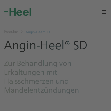
Op
Produkte
Angin-Heel® SD
Angin-Heel® SD
Zur Behandlung von
Erkältungen mit
Halsschmerzen und
Mandelentzündungen