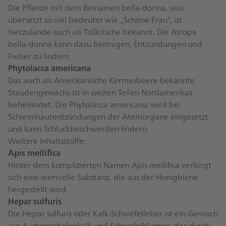
Die Pflanze mit dem Beinamen bella-donna, was
übersetzt so viel bedeutet wie „Schöne Frau“, ist
hierzulande auch als Tollkirsche bekannt. Die Atropa
bella-donna kann dazu beitragen, Entzündungen und
Fieber zu lindern.
Phytolacca americana
Das auch als Amerikanische Kermesbeere bekannte
Staudengewächs ist in weiten Teilen Nordamerikas
beheimatet. Die Phytolacca americana wird bei
Schleimhautentzündungen der Atemorgane eingesetzt
und kann Schluckbeschwerden lindern.
Weitere Inhaltsstoffe:
Apis mellifica
Hinter dem komplizierten Namen Apis mellifica verbirgt
sich eine wertvolle Substanz, die aus der Honigbiene
hergestellt wird.
Hepar sulfuris
Die Hepar sulfuris oder Kalk-Schwefelleber ist ein Gemisch
aus Austernschalenkalk und Schwefelblumen, das durch