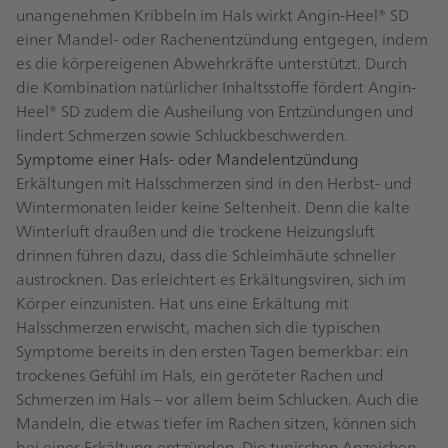
unangenehmen Kribbeln im Hals wirkt Angin-Heel® SD
einer Mandel- oder Rachenentzündung entgegen, indem
es die körpereigenen Abwehrkräfte unterstützt. Durch
die Kombination natürlicher Inhaltsstoffe fördert Angin-
Heel® SD zudem die Ausheilung von Entzündungen und
lindert Schmerzen sowie Schluckbeschwerden.
Symptome einer Hals- oder Mandelentzündung
Erkältungen mit Halsschmerzen sind in den Herbst- und
Wintermonaten leider keine Seltenheit. Denn die kalte
Winterluft draußen und die trockene Heizungsluft
drinnen führen dazu, dass die Schleimhäute schneller
austrocknen. Das erleichtert es Erkältungsviren, sich im
Körper einzunisten. Hat uns eine Erkältung mit
Halsschmerzen erwischt, machen sich die typischen
Symptome bereits in den ersten Tagen bemerkbar: ein
trockenes Gefühl im Hals, ein geröteter Rachen und
Schmerzen im Hals – vor allem beim Schlucken. Auch die
Mandeln, die etwas tiefer im Rachen sitzen, können sich
bei einer Erkältung entzünden. Die typischen Anzeichen