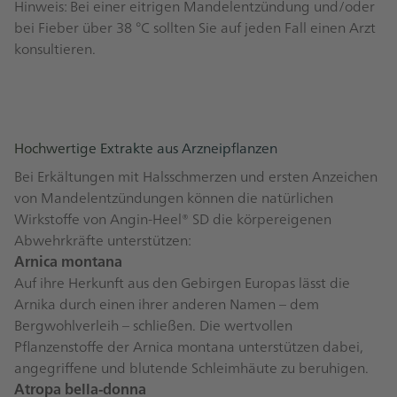
Hinweis: Bei einer eitrigen Mandelentzündung und/oder
bei Fieber über 38 °C sollten Sie auf jeden Fall einen Arzt
konsultieren.
Hochwertige Extrakte aus Arzneipflanzen
Bei Erkältungen mit Halsschmerzen und ersten Anzeichen
von Mandelentzündungen können die natürlichen
Wirkstoffe von Angin-Heel® SD die körpereigenen
Abwehrkräfte unterstützen:
Arnica montana
Auf ihre Herkunft aus den Gebirgen Europas lässt die
Arnika durch einen ihrer anderen Namen – dem
Bergwohlverleih – schließen. Die wertvollen
Pflanzenstoffe der Arnica montana unterstützen dabei,
angegriffene und blutende Schleimhäute zu beruhigen.
Atropa bella-donna