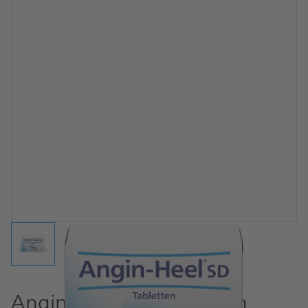
Angin-Heel® SD Tabletten