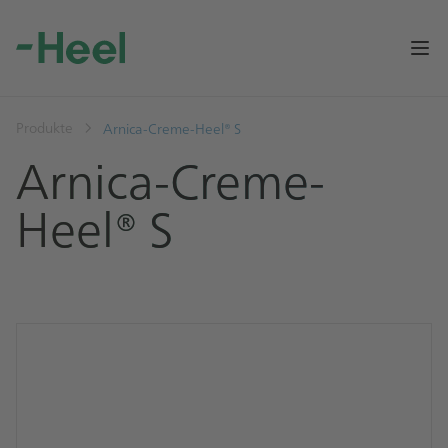
Op
Produkte
Arnica-Creme-Heel® S
Arnica-Creme-
Heel® S