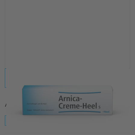
Arnica-Creme-Heel® S Creme
Creme