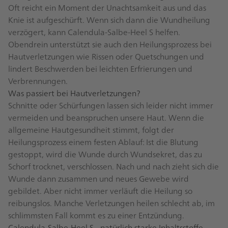
Oft reicht ein Moment der Unachtsamkeit aus und das
Knie ist aufgeschürft. Wenn sich dann die Wundheilung
verzögert, kann Calendula-Salbe-Heel S helfen.
Obendrein unterstützt sie auch den Heilungsprozess bei
Hautverletzungen wie Rissen oder Quetschungen und
lindert Beschwerden bei leichten Erfrierungen und
Verbrennungen.
Was passiert bei Hautverletzungen?
Schnitte oder Schürfungen lassen sich leider nicht immer
vermeiden und beanspruchen unsere Haut. Wenn die
allgemeine Hautgesundheit stimmt, folgt der
Heilungsprozess einem festen Ablauf: Ist die Blutung
gestoppt, wird die Wunde durch Wundsekret, das zu
Schorf trocknet, verschlossen. Nach und nach zieht sich die
Wunde dann zusammen und neues Gewebe wird
gebildet. Aber nicht immer verläuft die Heilung so
reibungslos. Manche Verletzungen heilen schlecht ab, im
schlimmsten Fall kommt es zu einer Entzündung.
Calendula-Salbe-Heel S - natürlich starke Inhaltsstoffe