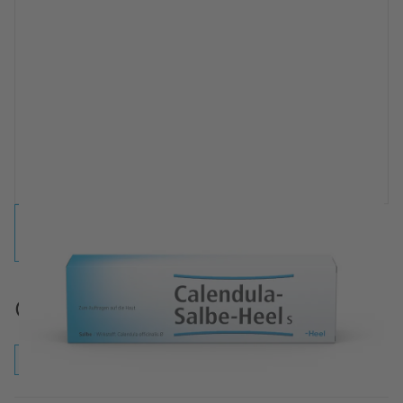
Calendula-Salbe-Heel® S Salbe
Salbe