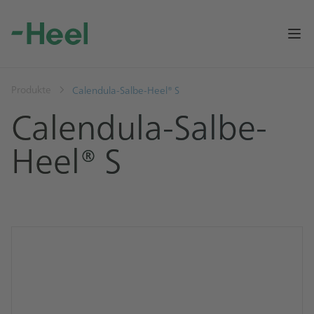
Op
Produkte
Calendula-Salbe-Heel® S
Calendula-Salbe-
Heel® S