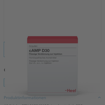
cAMP D30 Ampullen
Ampullen
Produktinformationen