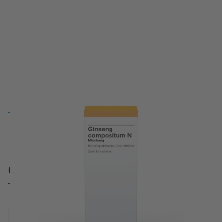
Ginseng compositum N
Tropfen
Tropfen