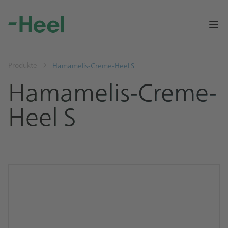
Op
Produkte
Hamamelis-Creme-Heel S
Hamamelis-Creme-
Heel S