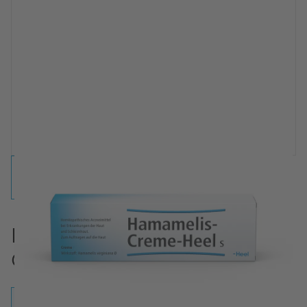
Hamamelis-Creme-Heel S
Creme
Creme