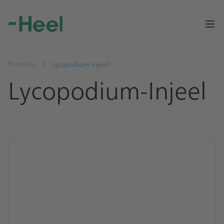
Op
Produkte
Lycopodium-Injeel
Lycopodium-Injeel