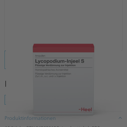
Lycopodium-Injeel Ampullen
Ampullen
Produktinformationen