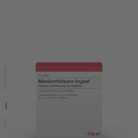
Medorrhinum-Injeel Ampullen
Ampullen