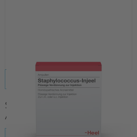
Staphylococcus-Injeel
Ampullen
Ampullen